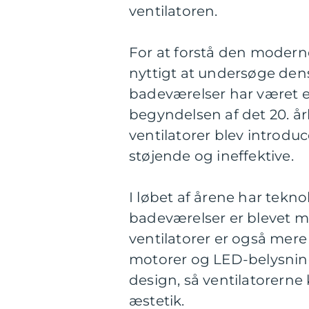
ventilatoren.
For at forstå den moderne
nyttigt at undersøge dens 
badeværelser har været e
begyndelsen af det 20. å
ventilatorer blev introduce
støjende og ineffektive.
I løbet af årene har tekno
badeværelser er blevet m
ventilatorer er også mere
motorer og LED-belysnin
design, så ventilatorerne
æstetik.