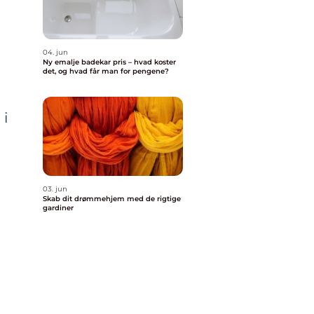
04. jun
Ny emalje badekar pris – hvad koster
det, og hvad får man for pengene?
 i
03. jun
Skab dit drømmehjem med de rigtige
gardiner