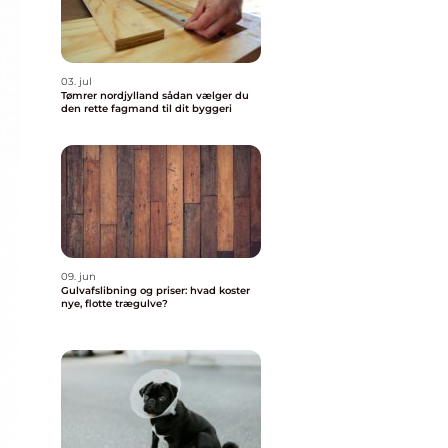
03. jul
Tømrer nordjylland sådan vælger du
den rette fagmand til dit byggeri
09. jun
Gulvafslibning og priser: hvad koster
nye, flotte trægulve?