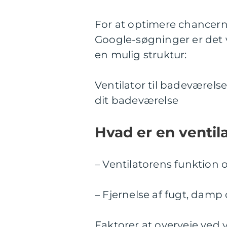
For at optimere chancerne 
Google-søgninger er det v
en mulig struktur:
Ventilator til badeværelse
dit badeværelse
Hvad er en ventil
– Ventilatorens funktion 
– Fjernelse af fugt, damp 
Faktorer at overveje ved v