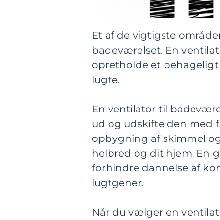
Et af de vigtigste områder
badeværelset. En ventilato
opretholde et behageligt 
lugte.
En ventilator til badevær
ud og udskifte den med fr
opbygning af skimmel og 
helbred og dit hjem. En g
forhindre dannelse af ko
lugtgener.
Når du vælger en ventilato