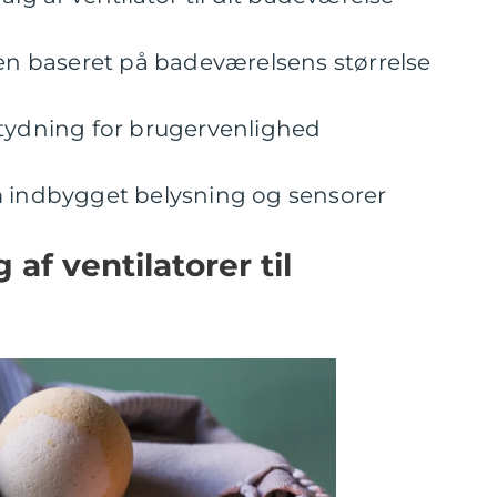
ren baseret på badeværelsens størrelse
etydning for brugervenlighed
m indbygget belysning og sensorer
 af ventilatorer til