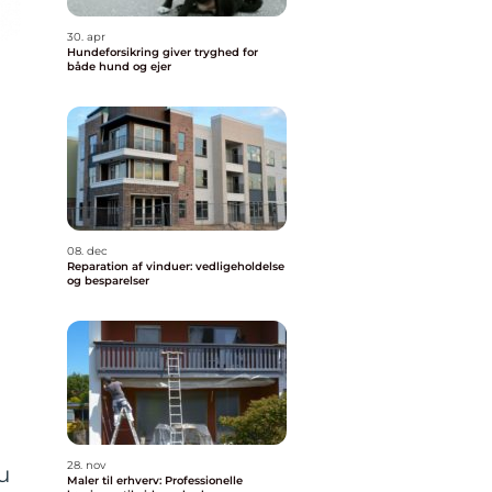
30. apr
Hundeforsikring giver tryghed for
både hund og ejer
08. dec
Reparation af vinduer: vedligeholdelse
og besparelser
28. nov
u
Maler til erhverv: Professionelle