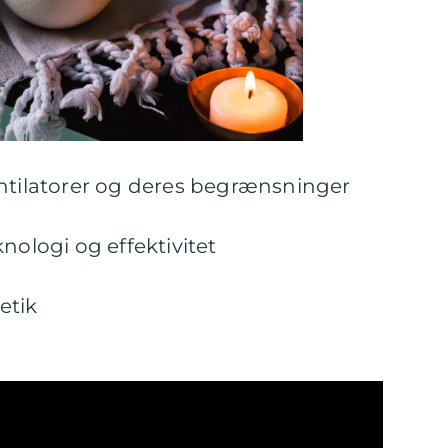
entilatorer og deres begrænsninger
nologi og effektivitet
etik