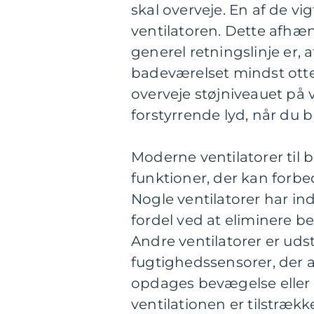
skal overveje. En af de vi
ventilatoren. Dette afhæn
generel retningslinje er, 
badeværelset mindst otte
overveje støjniveauet på 
forstyrrende lyd, når du 
Moderne ventilatorer til
funktioner, der kan forbe
Nogle ventilatorer har in
fordel ved at eliminere b
Andre ventilatorer er ud
fugtighedssensorer, der 
opdages bevægelse eller f
ventilationen er tilstræk