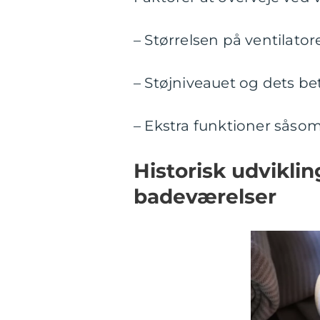
– Størrelsen på ventilato
– Støjniveauet og dets b
– Ekstra funktioner såso
Historisk udvikling
badeværelser