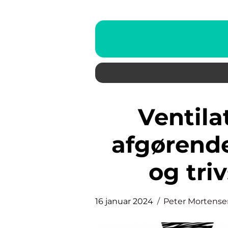
Ventilationssystemer er
afgørende
og tri
16 januar 2024
Peter Mortense