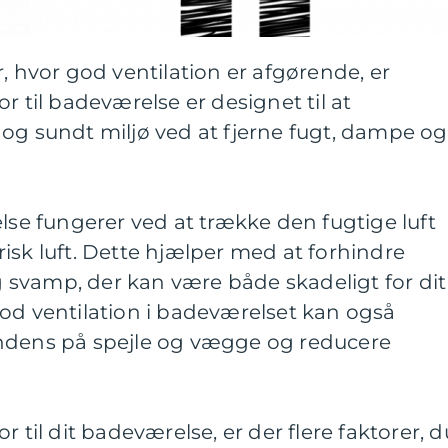
, hvor god ventilation er afgørende, er
r til badeværelse er designet til at
og sundt miljø ved at fjerne fugt, dampe og
else fungerer ved at trække den fugtige luft
isk luft. Dette hjælper med at forhindre
svamp, der kan være både skadeligt for dit
od ventilation i badeværelset kan også
ndens på spejle og vægge og reducere
r til dit badeværelse, er der flere faktorer, d