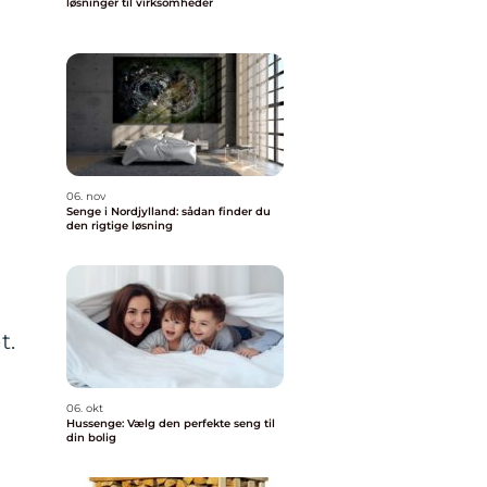
løsninger til virksomheder
06. nov
Senge i Nordjylland: sådan finder du
den rigtige løsning
t.
06. okt
Hussenge: Vælg den perfekte seng til
din bolig