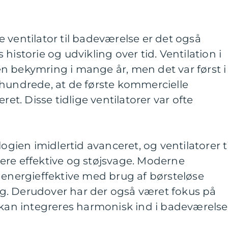
 ventilator til badeværelse er det også
historie og udvikling over tid. Ventilation i
n bekymring i mange år, men det var først i
rhundrede, at de første kommercielle
ret. Disse tidlige ventilatorer var ofte
logien imidlertid avanceret, og ventilatorer ti
ere effektive og støjsvage. Moderne
 energieffektive med brug af børsteløse
g. Derudover har der også været fokus på
 kan integreres harmonisk ind i badeværelse