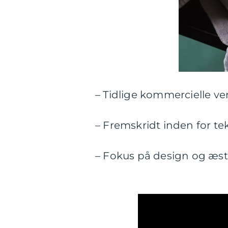
– Tidlige kommercielle v
– Fremskridt inden for tek
– Fokus på design og æst