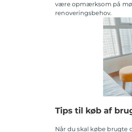
være opmærksom på møblet
renoveringsbehov.
Tips til køb af br
Når du skal købe brugte d