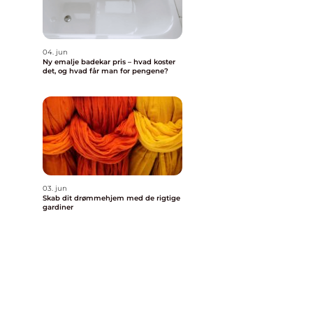
04. jun
Ny emalje badekar pris – hvad koster
det, og hvad får man for pengene?
03. jun
Skab dit drømmehjem med de rigtige
gardiner