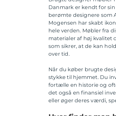
Danmark er kendt for sin 
berømte designere som 
Mogensen har skabt ikonis
hele verden. Møbler fra di
materialer af høj kvalit
som sikrer, at de kan hol
over tid.
Når du køber brugte desi
stykke til hjemmet. Du in
fortælle en historie og o
det også en finansiel in
eller øger deres værdi, sp