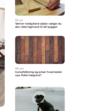
03. jul
Tømrer nordjylland sådan vælger du
den rette fagmand til dit byggeri
09. jun
Gulvafslibning og priser: hvad koster
nye, flotte trægulve?