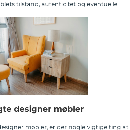
s tilstand, autenticitet og eventuelle
ugte designer møbler
esigner møbler, er der nogle vigtige ting at