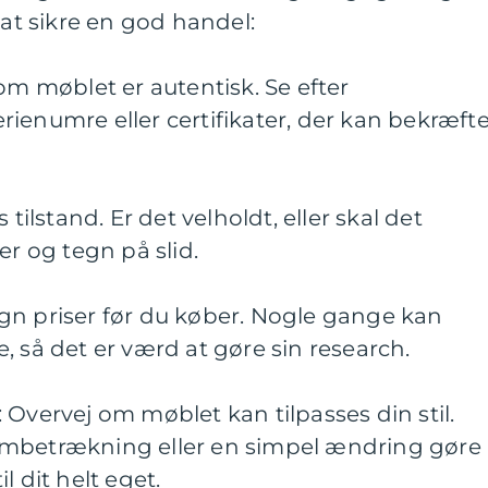
t sikre en god handel:
om møblet er autentisk. Se efter
ienumre eller certifikater, der kan bekræft
 tilstand. Er det velholdt, eller skal det
er og tegn på slid.
gn priser før du køber. Nogle gange kan
, så det er værd at gøre sin research.
 Overvej om møblet kan tilpasses din stil.
ombetrækning eller en simpel ændring gøre
l dit helt eget.