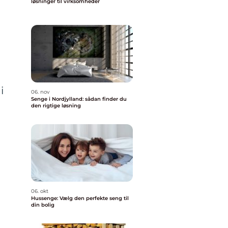
løsninger til virksomheder
i
06. nov
Senge i Nordjylland: sådan finder du
den rigtige løsning
06. okt
Hussenge: Vælg den perfekte seng til
din bolig