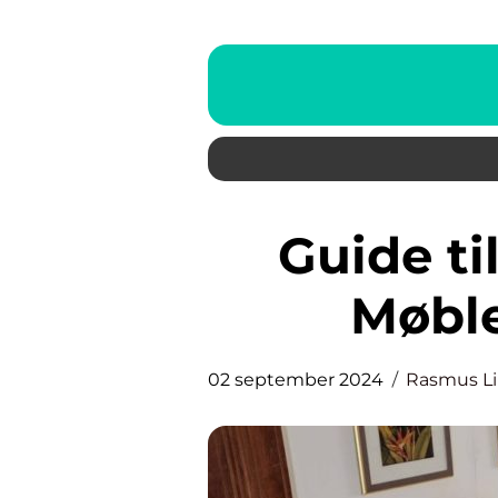
Guide til Brugte Designer
Møble
02 september 2024
Rasmus L