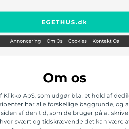
EGETHUS.
dk
Annoncering
Om Os
Cookies
Kontakt Os
Om os
f Klikko ApS, som udgør bl.a. et hold af dedi
ribenter har alle forskellige baggrunde, og al
siden af den tid, som de bruger på at skrive 
, hvor svært og tidskrævende det kan være