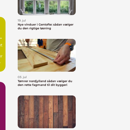
19. jul
Nye vinduer i Gentofte: sådan vælger
du den rigtige løsning
et
er
af
03. jul
Tømrer nordjylland sådan vælger du
den rette fagmand til dit byggeri