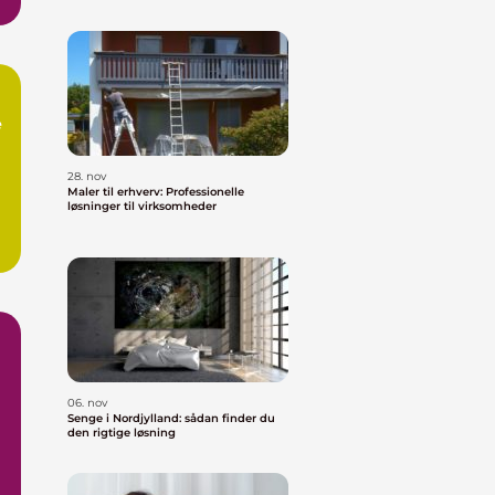
e
28. nov
Maler til erhverv: Professionelle
løsninger til virksomheder
06. nov
Senge i Nordjylland: sådan finder du
den rigtige løsning