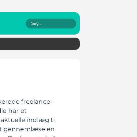
kerede freelance-
le har et
aktuelle indlæg til
 at gennemlæse en