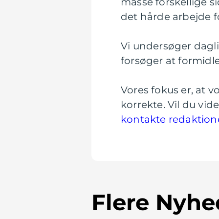
masse forskellige si
det hårde arbejde fo
Vi undersøger daglig
forsøger at formidl
Vores fokus er, at 
korrekte. Vil du vi
kontakte redaktion
Flere Nyhe