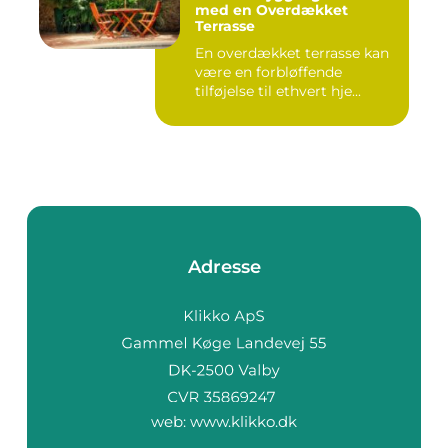
med en Overdækket
Terrasse
En overdækket terrasse kan
være en forbløffende
tilføjelse til ethvert hje...
Adresse
web:
www.klikko.dk