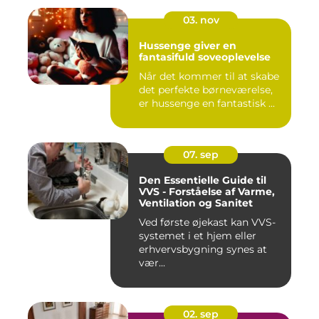
03. nov
Hussenge giver en
fantasifuld soveoplevelse
Når det kommer til at skabe
det perfekte børneværelse,
er hussenge en fantastisk ...
07. sep
Den Essentielle Guide til
VVS - Forståelse af Varme,
Ventilation og Sanitet
Ved første øjekast kan VVS-
systemet i et hjem eller
erhvervsbygning synes at
vær...
02. sep