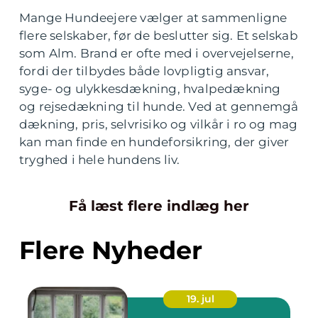
Mange Hundeejere vælger at sammenligne
flere selskaber, før de beslutter sig. Et selskab
som Alm. Brand er ofte med i overvejelserne,
fordi der tilbydes både lovpligtig ansvar,
syge- og ulykkesdækning, hvalpedækning
og rejsedækning til hunde. Ved at gennemgå
dækning, pris, selvrisiko og vilkår i ro og mag
kan man finde en hundeforsikring, der giver
tryghed i hele hundens liv.
Få læst flere indlæg her
Flere Nyheder
19. jul