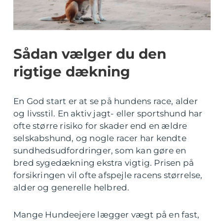
Sådan vælger du den
rigtige dækning
En God start er at se på hundens race, alder
og livsstil. En aktiv jagt- eller sportshund har
ofte større risiko for skader end en ældre
selskabshund, og nogle racer har kendte
sundhedsudfordringer, som kan gøre en
bred sygedækning ekstra vigtig. Prisen på
forsikringen vil ofte afspejle racens størrelse,
alder og generelle helbred.
Mange Hundeejere lægger vægt på en fast,