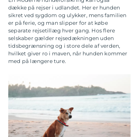
En Moderne hundeforsikring kan også
dække på rejser i udlandet. Her er hunden
sikret ved sygdom og ulykker, mens familien
er på ferie, og man slipper for at købe
separate rejsetillæg hver gang. Hos flere
selskaber gælder rejsedækningen uden
tidsbegrænsning og i store dele af verden,
hvilket giver ro i maven, når hunden kommer
med på længere ture.