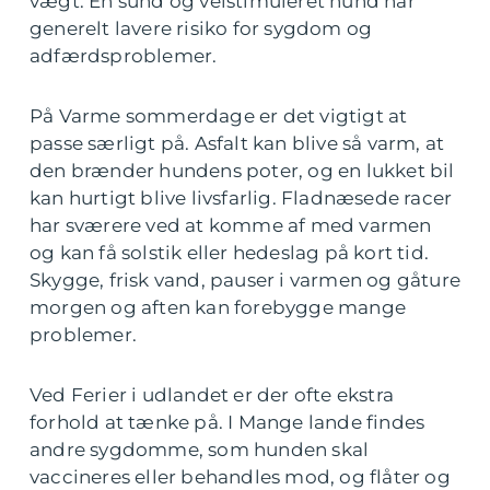
vægt. En sund og velstimuleret hund har
generelt lavere risiko for sygdom og
adfærdsproblemer.
På Varme sommerdage er det vigtigt at
passe særligt på. Asfalt kan blive så varm, at
den brænder hundens poter, og en lukket bil
kan hurtigt blive livsfarlig. Fladnæsede racer
har sværere ved at komme af med varmen
og kan få solstik eller hedeslag på kort tid.
Skygge, frisk vand, pauser i varmen og gåture
morgen og aften kan forebygge mange
problemer.
Ved Ferier i udlandet er der ofte ekstra
forhold at tænke på. I Mange lande findes
andre sygdomme, som hunden skal
vaccineres eller behandles mod, og flåter og