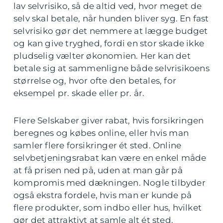
lav selvrisiko, så de altid ved, hvor meget de
selv skal betale, når hunden bliver syg. En fast
selvrisiko gør det nemmere at lægge budget
og kan give tryghed, fordi en stor skade ikke
pludselig vælter økonomien. Her kan det
betale sig at sammenligne både selvrisikoens
størrelse og, hvor ofte den betales, for
eksempel pr. skade eller pr. år.
Flere Selskaber giver rabat, hvis forsikringen
beregnes og købes online, eller hvis man
samler flere forsikringer ét sted. Online
selvbetjeningsrabat kan være en enkel måde
at få prisen ned på, uden at man går på
kompromis med dækningen. Nogle tilbyder
også ekstra fordele, hvis man er kunde på
flere produkter, som indbo eller hus, hvilket
gør det attraktivt at samle alt ét sted.