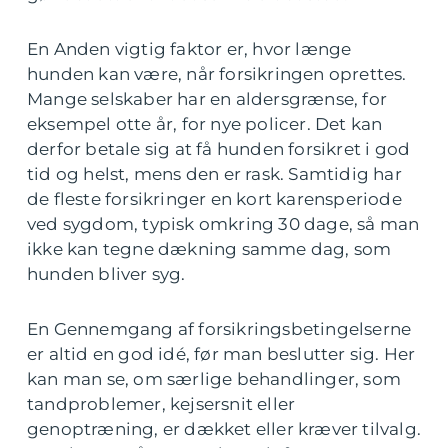
En Anden vigtig faktor er, hvor længe
hunden kan være, når forsikringen oprettes.
Mange selskaber har en aldersgrænse, for
eksempel otte år, for nye policer. Det kan
derfor betale sig at få hunden forsikret i god
tid og helst, mens den er rask. Samtidig har
de fleste forsikringer en kort karensperiode
ved sygdom, typisk omkring 30 dage, så man
ikke kan tegne dækning samme dag, som
hunden bliver syg.
En Gennemgang af forsikringsbetingelserne
er altid en god idé, før man beslutter sig. Her
kan man se, om særlige behandlinger, som
tandproblemer, kejsersnit eller
genoptræning, er dækket eller kræver tilvalg.