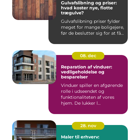
Gulvafslibning og priser:
hvad koster nye, flotte
trægulve?
Gulvafslibning priser fylder
meget for mange boligejere,
før de beslutter sig for at få...
08. dec
Reparation af vinduer:
vedligeholdelse og
besparelser
Vinduer spiller en afgørende
rolle i udseendet og
funktionaliteten af vores
hjem. De lukker l...
28. nov
Maler til erhverv: