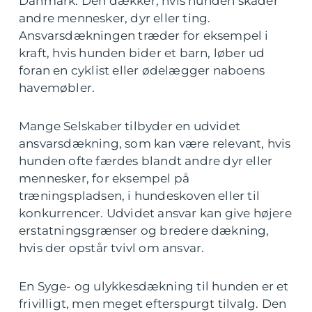
Danmark. Den dækker, hvis hunden skader
andre mennesker, dyr eller ting.
Ansvarsdækningen træder for eksempel i
kraft, hvis hunden bider et barn, løber ud
foran en cyklist eller ødelægger naboens
havemøbler.
Mange Selskaber tilbyder en udvidet
ansvarsdækning, som kan være relevant, hvis
hunden ofte færdes blandt andre dyr eller
mennesker, for eksempel på
træningspladsen, i hundeskoven eller til
konkurrencer. Udvidet ansvar kan give højere
erstatningsgrænser og bredere dækning,
hvis der opstår tvivl om ansvar.
En Syge- og ulykkesdækning til hunden er et
frivilligt, men meget efterspurgt tilvalg. Den