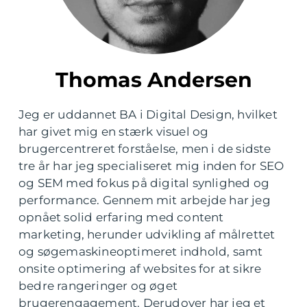
Thomas Andersen
Jeg er uddannet BA i Digital Design, hvilket
har givet mig en stærk visuel og
brugercentreret forståelse, men i de sidste
tre år har jeg specialiseret mig inden for SEO
og SEM med fokus på digital synlighed og
performance. Gennem mit arbejde har jeg
opnået solid erfaring med content
marketing, herunder udvikling af målrettet
og søgemaskineoptimeret indhold, samt
onsite optimering af websites for at sikre
bedre rangeringer og øget
brugerengagement. Derudover har jeg et