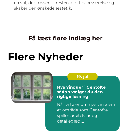
en stil, der passer til resten af dit badeværelse og
skaber den ønskede æstetik.
Få læst flere indlæg her
Flere Nyheder
19. jul
Nye vinduer i Gentofte:
sådan vælger du den
rigtige løsning
Når vi taler om nye vinduer i
et område som Gentofte,
spiller arkitektur og
detaljegrad ...