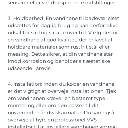
sensorer eller vandbesparende indstillinger.
3. Holdbarhed: En vandhane til badeværelset
udsættes for daglig brug og kan derfor blive
udsat for slid og slitage over tid. Vælg derfor
en vandhane af god kvalitet, der er lavet af
holdbare materialer som rustfrit stål eller
messing. Dette sikrer, at din vandhane står
imod korrosion og beholder sit æstetiske
udseende i årevis.
4. Installation: Inden du køber en vandhane,
er det vigtigt at overveje installationen. Tjek
om vandhanen kræver en bestemt type
montering eller om den passer til dit
nuværende håndvaskarmatur. Du kan også
overveje at hyre en professionel VVS-
installatør til at installere vandhanen korrekt