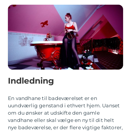
Indledning
En vandhane til badeværelset er en
uundværlig genstand i ethvert hjem. Uanset
om du ønsker at udskifte den gamle
vandhane eller skal vælge en ny til dit helt
nye badeværelse, er der flere vigtige faktorer,