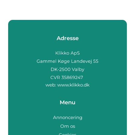
Adresse
web:
www.klikko.dk
Menu
Annoncering
Om os
Cookies