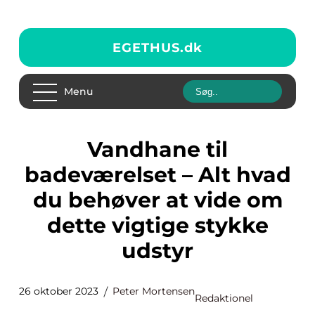
EGETHUS.
dk
Menu
Vandhane til
badeværelset – Alt hvad
du behøver at vide om
dette vigtige stykke
udstyr
26 oktober 2023
Peter Mortensen
Redaktionel