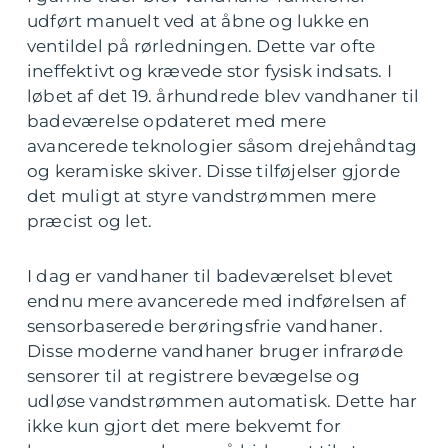
udført manuelt ved at åbne og lukke en
ventildel på rørledningen. Dette var ofte
ineffektivt og krævede stor fysisk indsats. I
løbet af det 19. århundrede blev vandhaner til
badeværelse opdateret med mere
avancerede teknologier såsom drejehåndtag
og keramiske skiver. Disse tilføjelser gjorde
det muligt at styre vandstrømmen mere
præcist og let.
I dag er vandhaner til badeværelset blevet
endnu mere avancerede med indførelsen af
sensorbaserede berøringsfrie vandhaner.
Disse moderne vandhaner bruger infrarøde
sensorer til at registrere bevægelse og
udløse vandstrømmen automatisk. Dette har
ikke kun gjort det mere bekvemt for