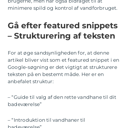
brugerne, men har også bidraget til at
minimere spild og kontrol af vandforbruget.
Gå efter featured snippets
– Strukturering af teksten
For at øge sandsynligheden for, at denne
artikel bliver vist som et featured snippet i en
Google-søgning er det vigtigt at strukturere
teksten på en bestemt måde. Her er en
anbefalet struktur:
– “Guide til valg af den rette vandhane til dit
badeværelse”
– “Introduktion til vandhaner til
badeværelse”