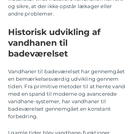
og sikre, at der ikke opstår lækager eller
andre problemer.
Historisk udvikling af
vandhanen til
badeværelset
Vandhaner til badeværelset har gennemgået
en bemærkelsesværdig udvikling gennem
tiden. Fra primitive metoder til at hente vand
med en spand til moderne og avancerede
vandhane-systemer, har vandhaner til
badeværelset gennemgået en konstant
forbedring.
I gamle tider blev vandhane-funktioner