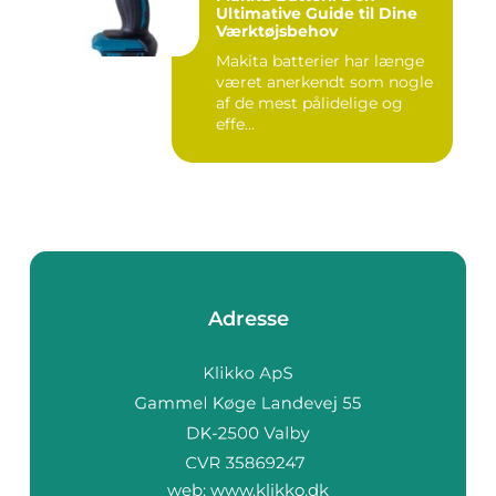
Ultimative Guide til Dine
Værktøjsbehov
Makita batterier har længe
været anerkendt som nogle
af de mest pålidelige og
effe...
Adresse
web:
www.klikko.dk