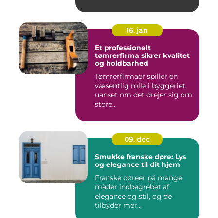
16. jan
Et professionelt
tømrerfirma sikrer kvalitet
og holdbarhed
Tømrerfirmaer spiller en
væsentlig rolle i byggeriet,
uanset om det drejer sig om
store...
09. dec
Smukke franske døre: Lys
og elegance til dit hjem
Franske døreer på mange
måder indbegrebet af
elegance og stil, og de
tilbyder mer...