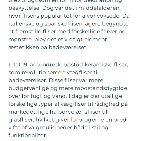
blev brugt som en form for dekoration og
beskyttelse. Dog var det i middelalderen,
hvor flisens popularitet for alvor voksede. Da
italienske og spanske flisemagere begyndte
at fremstille fliser med forskellige farver og
mønstre, blev det et vigtigt element i
æstetikken på badeværelset.
I det 19. århundrede opstod keramiske fliser,
som revolutionerede vægfliser til
badeværelset. Disse fliser var mere
budgetvenlige og mere modstandsdygtige
over for fugt og vand. I dag er der utallige
forskellige typer af vægfliser til rådighed på
markedet, lige fra porcelænsfliser til
glasfliser, hvilket giver forbrugerne en bred
vifte af valgmuligheder både i stil og
funktionalitet.