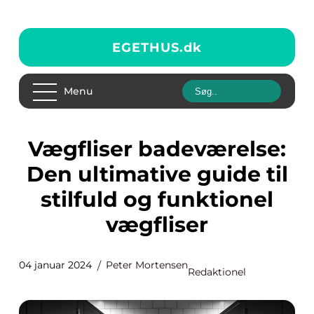
EGETHUS.
dk
Menu
Vægfliser badeværelse:
Den ultimative guide til
stilfuld og funktionel
vægfliser
04 januar 2024
Peter Mortensen
Redaktionel