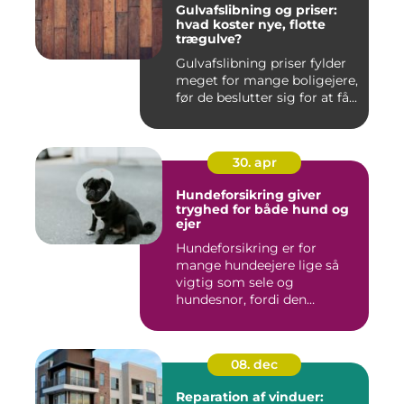
Gulvafslibning og priser:
hvad koster nye, flotte
trægulve?
Gulvafslibning priser fylder
meget for mange boligejere,
før de beslutter sig for at få...
30. apr
Hundeforsikring giver
tryghed for både hund og
ejer
Hundeforsikring er for
mange hundeejere lige så
vigtig som sele og
hundesnor, fordi den
beskytter bå...
08. dec
Reparation af vinduer: