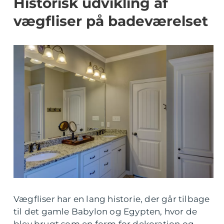
Historisk udvikling af
vægfliser på badeværelset
Vægfliser har en lang historie, der går tilbage
til det gamle Babylon og Egypten, hvor de