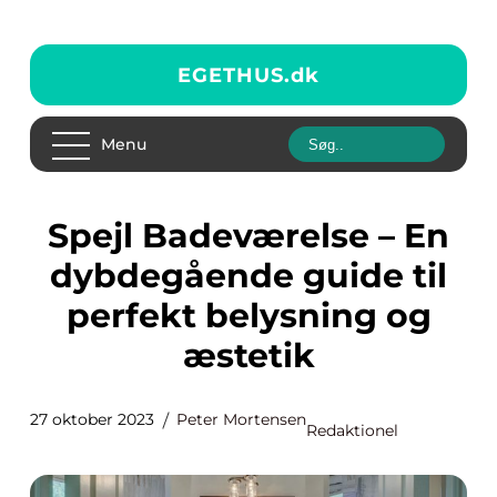
EGETHUS.
dk
Menu
Spejl Badeværelse – En
dybdegående guide til
perfekt belysning og
æstetik
27 oktober 2023
Peter Mortensen
Redaktionel