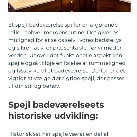
Et spejl badeværelse spiller en afgørende
rolle i enhver morgenerutine. Det giver os
mulighed for at se os selv i vores bedste lys
og sikrer, at vi er præsentable, før vi møder
verden. Udover det funktionelle aspekt kan
spejle også tilføje en følelse af rummelighed
og lysstyrke til et badeværelse. Derfor er det
vigtigt at vælge det rigtige spejl, der passer
til din stil og behov.
Spejl badeværelseets
historiske udvikling:
Historisk set har spejle været en del af