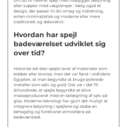
om du vil have et spejl med indbygget belysning
eller suppler med væglamper. Vælg også et
design, der passer til din smag og indretning,
enten minimalistisk og moderne eller mere
traditionelt og dekorativt.
Hvordan har spejl
badeværelset udviklet sig
over tid?
Historisk set blev spejle lavet af materialer som
kobber eller bronze, men det var først i oldtidens
Egypten, at man begyndte at bruge polerede
metaller som sølv og guld. Det var i det 19.
århundrede, at spejle begyndte at blive
masseproduceret med en belægning af sølv på
glas. Moderne teknologi har gjort det muligt at
integrere belysning i spejlene og skabe en
behagelig og funktionel atmosfære på
badeværelset.