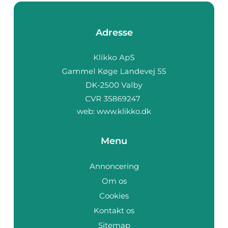
Adresse
web:
www.klikko.dk
Menu
Annoncering
Om os
Cookies
Kontakt os
Sitemap