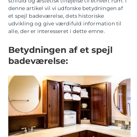
stilfuld og æstetisk tilføjelse til ethvert rum. I
denne artikel vil vi udforske betydningen af
et spejl badeværelse, dets historiske
udvikling og give værdifuld information til
alle, der er interesseret i dette emne.
Betydningen af et spejl
badeværelse: