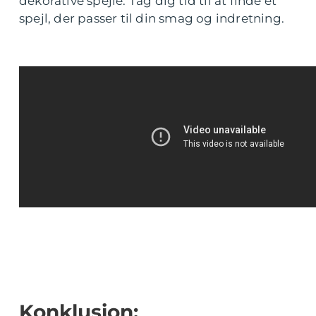
dekorative spejle. Tag dig tid til at finde et
spejl, der passer til din smag og indretning.
Konklusion: