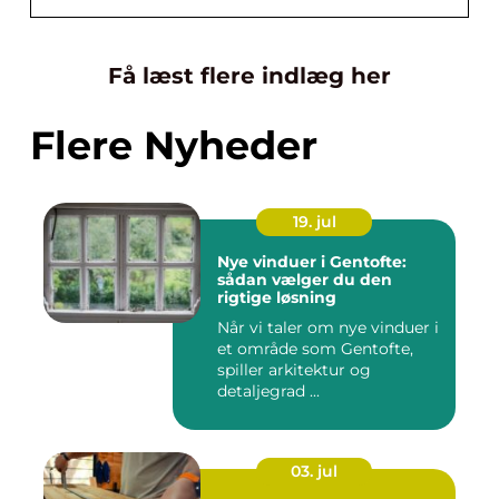
Få læst flere indlæg her
Flere Nyheder
19. jul
Nye vinduer i Gentofte:
sådan vælger du den
rigtige løsning
Når vi taler om nye vinduer i
et område som Gentofte,
spiller arkitektur og
detaljegrad ...
03. jul