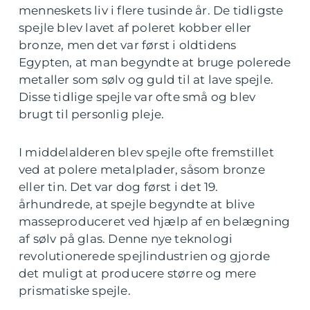
menneskets liv i flere tusinde år. De tidligste
spejle blev lavet af poleret kobber eller
bronze, men det var først i oldtidens
Egypten, at man begyndte at bruge polerede
metaller som sølv og guld til at lave spejle.
Disse tidlige spejle var ofte små og blev
brugt til personlig pleje.
I middelalderen blev spejle ofte fremstillet
ved at polere metalplader, såsom bronze
eller tin. Det var dog først i det 19.
århundrede, at spejle begyndte at blive
masseproduceret ved hjælp af en belægning
af sølv på glas. Denne nye teknologi
revolutionerede spejlindustrien og gjorde
det muligt at producere større og mere
prismatiske spejle.