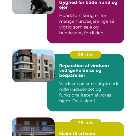
tryghed for både hund og
ejer
Hundeforsikring er for
mange hundeejere lige så
vigtig som sele og
hundesnor, fordi den
beskytter bå...
08. dec
Reparation af vinduer:
vedligeholdelse og
besparelser
Vinduer spiller en afgørende
rolle i udseendet og
funktionaliteten af vores
hjem. De lukker l...
28. nov
Maler til erhverv: