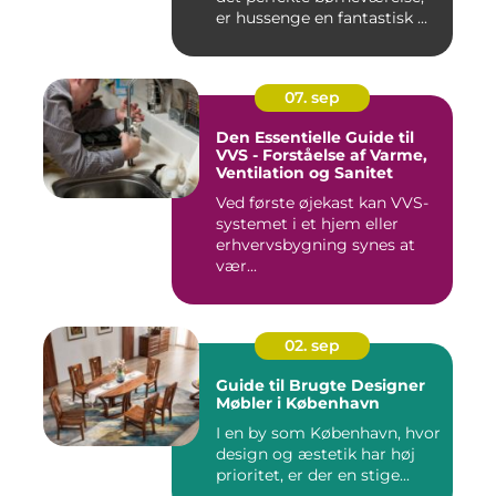
er hussenge en fantastisk ...
07. sep
Den Essentielle Guide til
VVS - Forståelse af Varme,
Ventilation og Sanitet
Ved første øjekast kan VVS-
systemet i et hjem eller
erhvervsbygning synes at
vær...
02. sep
Guide til Brugte Designer
Møbler i København
I en by som København, hvor
design og æstetik har høj
prioritet, er der en stige...