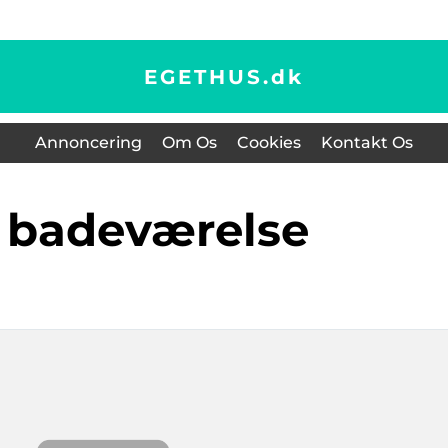
EGETHUS.
dk
Annoncering
Om Os
Cookies
Kontakt Os
le badeværelse