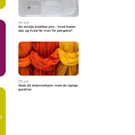
04. jun
Ny emalje badekar pris – hvad koster
det, og hvad får man for pengene?
03. jun
Skab dit drømmehjem med de rigtige
gardiner
g,