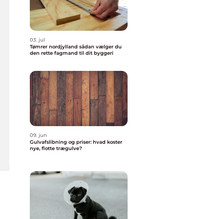
03. jul
Tømrer nordjylland sådan vælger du
den rette fagmand til dit byggeri
09. jun
Gulvafslibning og priser: hvad koster
nye, flotte trægulve?