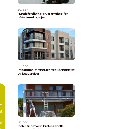
30. apr
Hundeforsikring giver tryghed for
både hund og ejer
08. dec
Reparation af vinduer: vedligeholdelse
og besparelser
et
er
28. nov
Maler til erhverv: Professionelle
af