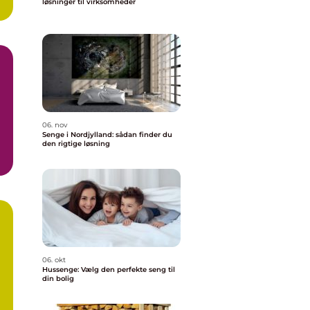
løsninger til virksomheder
06. nov
Senge i Nordjylland: sådan finder du
den rigtige løsning
06. okt
Hussenge: Vælg den perfekte seng til
din bolig