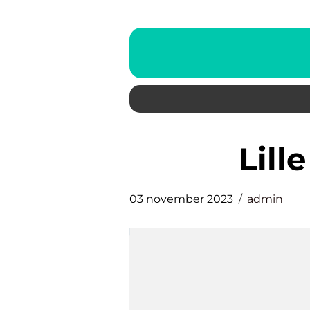
lil
03 november 2023
admin