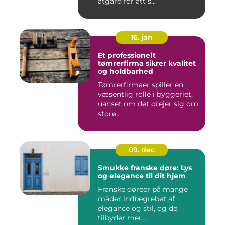
åtgärd för att s...
16. jan
Et professionelt
tømrerfirma sikrer kvalitet
og holdbarhed
Tømrerfirmaer spiller en
væsentlig rolle i byggeriet,
uanset om det drejer sig om
store...
09. dec
Smukke franske døre: Lys
og elegance til dit hjem
Franske døreer på mange
måder indbegrebet af
elegance og stil, og de
tilbyder mer...