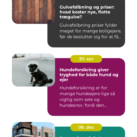
Gulvafslibning og priser:
hvad koster nye, flotte
trægulve?
Gulvafslibning priser fylder
meget for mange boligejere,
før de beslutter sig for at få...
30. apr
Hundeforsikring giver
tryghed for både hund og
ejer
Hundeforsikring er for
mange hundeejere lige så
vigtig som sele og
hundesnor, fordi den
beskytter bå...
08. dec