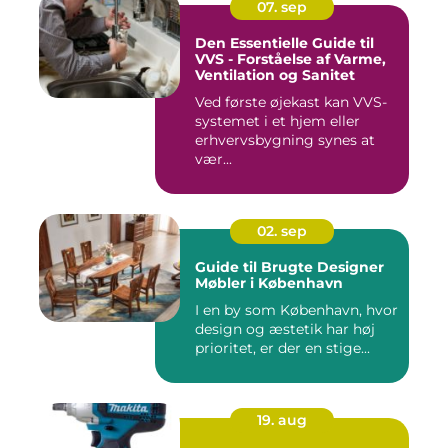
07. sep
Den Essentielle Guide til
VVS - Forståelse af Varme,
Ventilation og Sanitet
Ved første øjekast kan VVS-
systemet i et hjem eller
erhvervsbygning synes at
vær...
02. sep
Guide til Brugte Designer
Møbler i København
I en by som København, hvor
design og æstetik har høj
prioritet, er der en stige...
19. aug