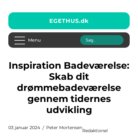
EGETHUS.
dk
Menu
Inspiration Badeværelse:
Skab dit
drømmebadeværelse
gennem tidernes
udvikling
03 januar 2024
Peter Mortensen
Redaktionel