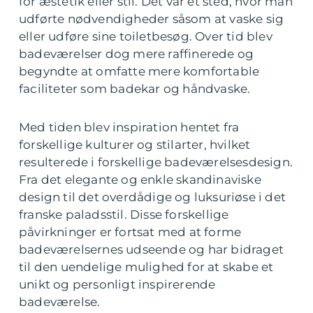
for æstetik eller stil. Det var et sted, hvor man
udførte nødvendigheder såsom at vaske sig
eller udføre sine toiletbesøg. Over tid blev
badeværelser dog mere raffinerede og
begyndte at omfatte mere komfortable
faciliteter som badekar og håndvaske.
Med tiden blev inspiration hentet fra
forskellige kulturer og stilarter, hvilket
resulterede i forskellige badeværelsesdesign.
Fra det elegante og enkle skandinaviske
design til det overdådige og luksuriøse i det
franske paladsstil. Disse forskellige
påvirkninger er fortsat med at forme
badeværelsernes udseende og har bidraget
til den uendelige mulighed for at skabe et
unikt og personligt inspirerende
badeværelse.