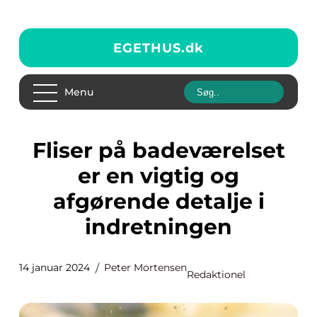
EGETHUS.
dk
Menu
Fliser på badeværelset
er en vigtig og
afgørende detalje i
indretningen
14 januar 2024
Peter Mortensen
Redaktionel