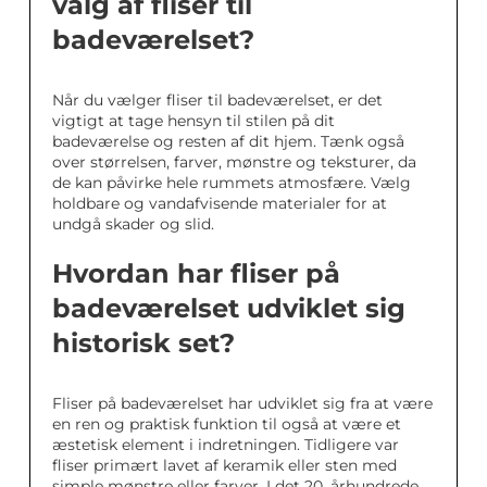
valg af fliser til
badeværelset?
Når du vælger fliser til badeværelset, er det
vigtigt at tage hensyn til stilen på dit
badeværelse og resten af dit hjem. Tænk også
over størrelsen, farver, mønstre og teksturer, da
de kan påvirke hele rummets atmosfære. Vælg
holdbare og vandafvisende materialer for at
undgå skader og slid.
Hvordan har fliser på
badeværelset udviklet sig
historisk set?
Fliser på badeværelset har udviklet sig fra at være
en ren og praktisk funktion til også at være et
æstetisk element i indretningen. Tidligere var
fliser primært lavet af keramik eller sten med
simple mønstre eller farver. I det 20. århundrede