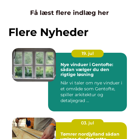
Få læst flere indlæg her
Flere Nyheder
19. jul
Nye vinduer i Gentofte:
sådan vælger du den
rigtige løsning
Når vi taler om nye vinduer i
et område som Gentofte,
spiller arkitektur og
detaljegrad ...
03. jul
Tømrer nordjylland sådan