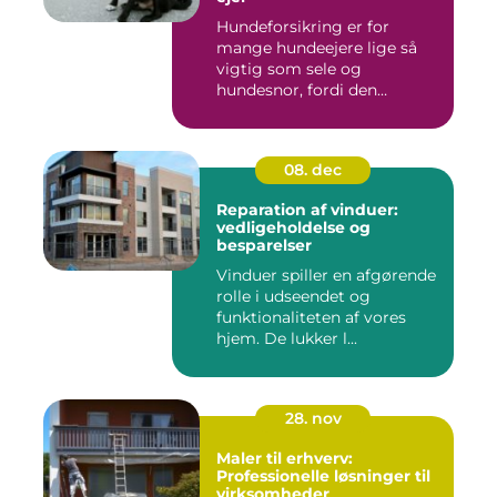
Hundeforsikring er for
mange hundeejere lige så
vigtig som sele og
hundesnor, fordi den
beskytter bå...
08. dec
Reparation af vinduer:
vedligeholdelse og
besparelser
Vinduer spiller en afgørende
rolle i udseendet og
funktionaliteten af vores
hjem. De lukker l...
28. nov
Maler til erhverv:
Professionelle løsninger til
virksomheder