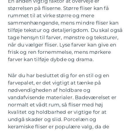
En anden vigtig faktor at overveje er
størrelsen på fliserne. Større fliser kan få
rummet til at virke større og mere
sammenhængende, mens mindre fliser kan
tilføje tekstur og detaljerigdom. Du skal også
tage hensyn til farver, mønstre og teksturer,
når du vælger fliser. Lyse farver kan give en
frisk og ren fornemmelse, mens mørkere
farver kan tilføje dybde og drama.
Når du har besluttet dig for en stil og en
farvepalet, er det vigtigt at tænke på
nødvendigheden af holdbare og
vandafvisende materialer. Badeværelset er
normalt et vådt rum, så fliser med høj
kvalitet og holdbarhed er vigtige for at
undgå skader og slid. Porcelæn og
keramiske fliser er populære valg, da de