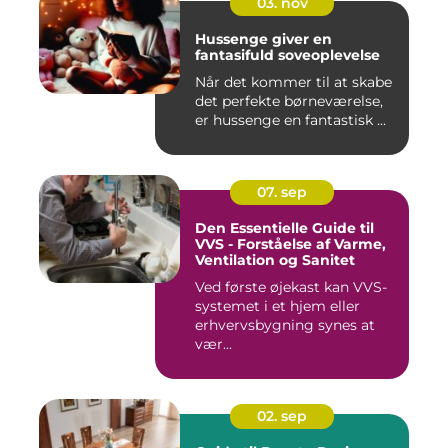
03. nov
Hussenge giver en
fantasifuld soveoplevelse
Når det kommer til at skabe
det perfekte børneværelse,
er hussenge en fantastisk ...
07. sep
Den Essentielle Guide til
VVS - Forståelse af Varme,
Ventilation og Sanitet
Ved første øjekast kan VVS-
systemet i et hjem eller
erhvervsbygning synes at
vær...
02. sep