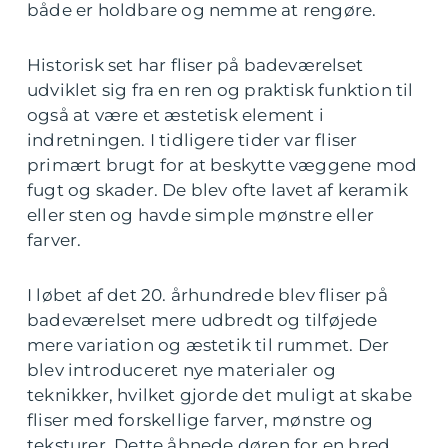
både er holdbare og nemme at rengøre.
Historisk set har fliser på badeværelset
udviklet sig fra en ren og praktisk funktion til
også at være et æstetisk element i
indretningen. I tidligere tider var fliser
primært brugt for at beskytte væggene mod
fugt og skader. De blev ofte lavet af keramik
eller sten og havde simple mønstre eller
farver.
I løbet af det 20. århundrede blev fliser på
badeværelset mere udbredt og tilføjede
mere variation og æstetik til rummet. Der
blev introduceret nye materialer og
teknikker, hvilket gjorde det muligt at skabe
fliser med forskellige farver, mønstre og
teksturer. Dette åbnede døren for en bred