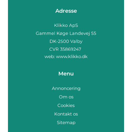
Adresse
web:
www.klikko.dk
Menu
Annoncering
Om os
Cookies
Kontakt os
Sitemap