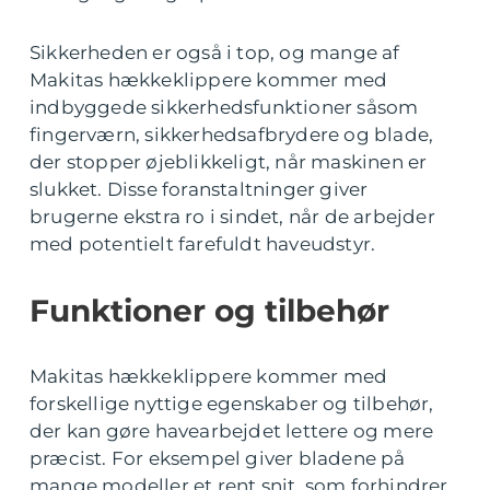
Sikkerheden er også i top, og mange af
Makitas hækkeklippere kommer med
indbyggede sikkerhedsfunktioner såsom
fingerværn, sikkerhedsafbrydere og blade,
der stopper øjeblikkeligt, når maskinen er
slukket. Disse foranstaltninger giver
brugerne ekstra ro i sindet, når de arbejder
med potentielt farefuldt haveudstyr.
Funktioner og tilbehør
Makitas hækkeklippere kommer med
forskellige nyttige egenskaber og tilbehør,
der kan gøre havearbejdet lettere og mere
præcist. For eksempel giver bladene på
mange modeller et rent snit, som forhindrer