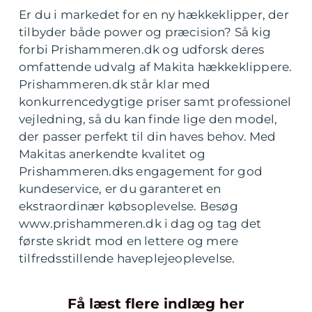
Er du i markedet for en ny hækkeklipper, der
tilbyder både power og præcision? Så kig
forbi Prishammeren.dk og udforsk deres
omfattende udvalg af Makita hækkeklippere.
Prishammeren.dk står klar med
konkurrencedygtige priser samt professionel
vejledning, så du kan finde lige den model,
der passer perfekt til din haves behov. Med
Makitas anerkendte kvalitet og
Prishammeren.dks engagement for god
kundeservice, er du garanteret en
ekstraordinær købsoplevelse. Besøg
www.prishammeren.dk i dag og tag det
første skridt mod en lettere og mere
tilfredsstillende haveplejeoplevelse.
Få læst flere indlæg her