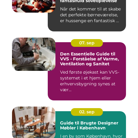
fantasifuld soveoplevelse
Når det kommer til at skabe
det perfekte børneværelse,
er hussenge en fantastisk ...
07. sep
Den Essentielle Guide til
VVS - Forståelse af Varme,
Ventilation og Sanitet
Ved første øjekast kan VVS-
systemet i et hjem eller
erhvervsbygning synes at
vær...
02. sep
Guide til Brugte Designer
Møbler i København
I en by som København, hvor