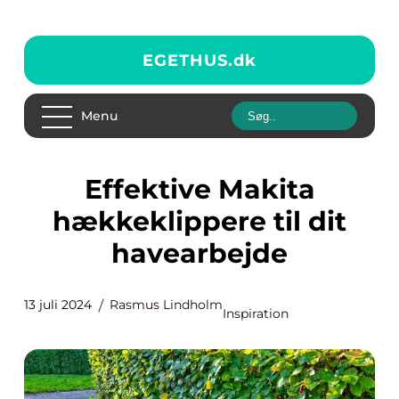
EGETHUS.
dk
Menu
Effektive Makita
hækkeklippere til dit
havearbejde
13 juli 2024
Rasmus Lindholm
Inspiration