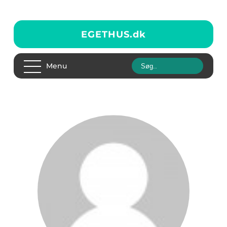
EGETHUS.
dk
Menu